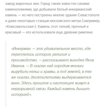
завод марочных вин. Город также известен своими
каменоломнями, где добывали белый инкерманский
камень — из него построены многие здания Севастополя
и даже некоторые станции московского метро (например,
«Комсомольская»). Камень этот легкий, прочный и
красивый — его использовали еще древние римляне.
«Инкерман — это удивительное место, где
переплелись история, религия и
производство, — рассказывает винодел Яков
Иванов. — В скалах над городом монахи
вырубили кельи и храмы, а под землей, в тех
же скалах, десятилетиями выдерживается
вино. Здесь прошлое и настоящее живут в
неразрывной связи. Каждый камень дышит
историей».