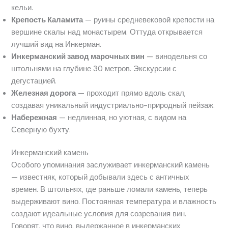
кельи.
Крепость Каламита
— руины средневековой крепости на
вершине скалы над монастырем. Оттуда открывается
лучший вид на Инкерман.
Инкерманский завод марочных вин
— винодельня со
штольнями на глубине 30 метров. Экскурсии с
дегустацией.
Железная дорога
— проходит прямо вдоль скал,
создавая уникальный индустриально-природный пейзаж.
Набережная
— недлинная, но уютная, с видом на
Северную бухту.
Инкерманский камень
Особого упоминания заслуживает инкерманский камень
— известняк, который добывали здесь с античных
времен. В штольнях, где раньше ломали камень, теперь
выдерживают вино. Постоянная температура и влажность
создают идеальные условия для созревания вин.
Говорят, что вино, выдержанное в инкерманских