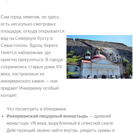
Сам город невелик, но здесь
есть несколько смотровых
площадок, откуда открывается
вид на Северную бухту и
Севастополь. Вдоль берега
тянется набережная, где
приятно прогуляться. В городе
сохранились старые дома XIX
века, построенные из
инкерманского камня — они
придают Инкерману особый
колорит.
Что посмотреть в Инкермане
Инкерманский пещерный монастырь
— древний
монастырь VIII века, вырубленный в отвесной скале.
Действующий, можно зайти внутрь, увидеть храмы и