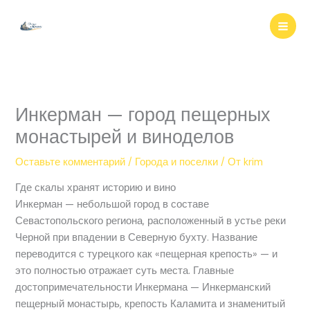
Перейти
к
содержимому
Инкерман — город пещерных
монастырей и виноделов
Оставьте комментарий
/
Города и поселки
/ От
krim
Где скалы хранят историю и вино
Инкерман — небольшой город в составе
Севастопольского региона, расположенный в устье реки
Черной при впадении в Северную бухту. Название
переводится с турецкого как «пещерная крепость» — и
это полностью отражает суть места. Главные
достопримечательности Инкермана — Инкерманский
пещерный монастырь, крепость Каламита и знаменитый