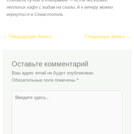
Обедать лучше в Инкермане — есть несколько
неплохих кафе с видом на скалы. А к вечеру можно
вернуться в Севастополь.
←
Предыдущая Запись
Следующая Запись
→
Оставьте комментарий
Ваш адрес email не будет опубликован.
Обязательные поля помечены
*
Введите
здесь...