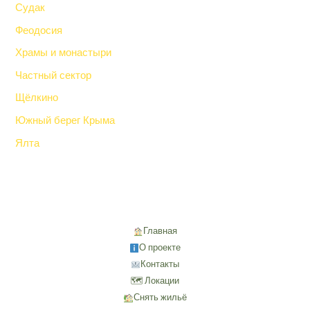
Судак
Феодосия
Храмы и монастыри
Частный сектор
Щёлкино
Южный берег Крыма
Ялта
Главная
О проекте
Контакты
🗺 Локации
Снять жильё