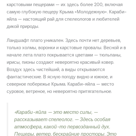
карстовыми пещерами — их здесь более 200, включая
самую глубокую пещеру Крыма «Молодежную». Караби-
яйла — настоящий рай для спелеологов и любителей
дикой природы.
Ландшафт плато уникален. Здесь почти нет деревьев,
только холмы, воронки и карстовые провалы. Весной и в
начале лета плато покрывается цветами — тюльпаны,
ирисы, пионы создают невероятно красивый ковер.
Воздух здесь чистейший, а виды открываются
фантастические. В ясную погоду видно и южное, и
северное побережье Крыма. Караби-яйла — место
суровое, ветреное, но невероятно притягательное.
«Караби-яйла — это место силы, —
рассказывает спелеолог. — Здесь особая
атмосфера, какой-то первозданный дух.
Пещеры, ветер, бескрайние просторы. Это