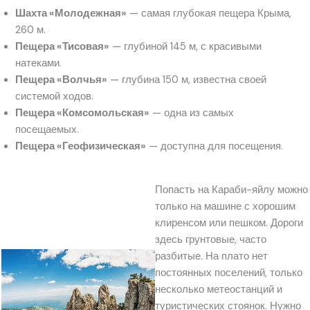
Шахта «Молодежная»
— самая глубокая пещера Крыма,
260 м.
Пещера «Тисовая»
— глубиной 145 м, с красивыми
натеками.
Пещера «Волчья»
— глубина 150 м, известна своей
системой ходов.
Пещера «Комсомольская»
— одна из самых
посещаемых.
Пещера «Геофизическая»
— доступна для посещения.
Попасть на Караби-яйлу можно
только на машине с хорошим
клиренсом или пешком. Дороги
здесь грунтовые, часто
разбитые. На плато нет
постоянных поселений, только
несколько метеостанций и
туристических стоянок. Нужно