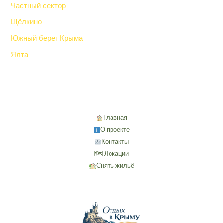
Частный сектор
Щёлкино
Южный берег Крыма
Ялта
Главная
О проекте
Контакты
🗺 Локации
Снять жильё