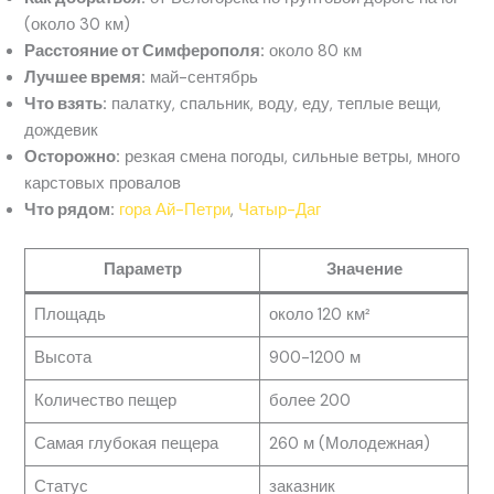
(около 30 км)
Расстояние от Симферополя:
около 80 км
Лучшее время:
май-сентябрь
Что взять:
палатку, спальник, воду, еду, теплые вещи,
дождевик
Осторожно:
резкая смена погоды, сильные ветры, много
карстовых провалов
Что рядом:
гора Ай-Петри
,
Чатыр-Даг
Параметр
Значение
Площадь
около 120 км²
Высота
900-1200 м
Количество пещер
более 200
Самая глубокая пещера
260 м (Молодежная)
Статус
заказник