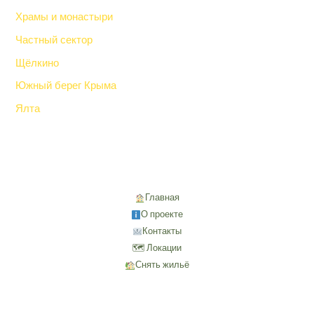
Храмы и монастыри
Частный сектор
Щёлкино
Южный берег Крыма
Ялта
Главная
О проекте
Контакты
🗺 Локации
Снять жильё