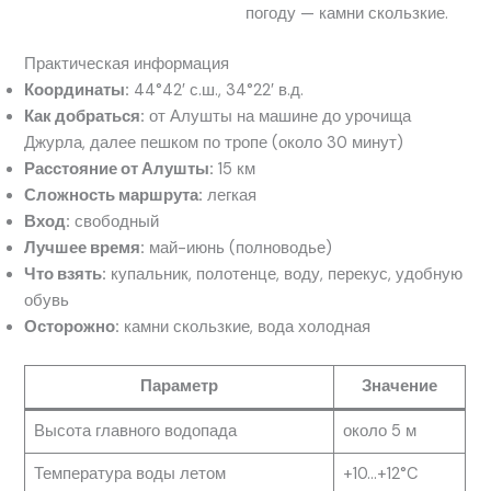
погоду — камни скользкие.
Практическая информация
Координаты:
44°42′ с.ш., 34°22′ в.д.
Как добраться:
от Алушты на машине до урочища
Джурла, далее пешком по тропе (около 30 минут)
Расстояние от Алушты:
15 км
Сложность маршрута:
легкая
Вход:
свободный
Лучшее время:
май-июнь (полноводье)
Что взять:
купальник, полотенце, воду, перекус, удобную
обувь
Осторожно:
камни скользкие, вода холодная
Параметр
Значение
Высота главного водопада
около 5 м
Температура воды летом
+10…+12°C