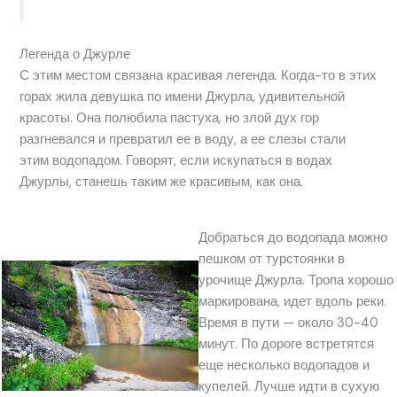
Легенда о Джурле
С этим местом связана красивая легенда. Когда-то в этих
горах жила девушка по имени Джурла, удивительной
красоты. Она полюбила пастуха, но злой дух гор
разгневался и превратил ее в воду, а ее слезы стали
этим водопадом. Говорят, если искупаться в водах
Джурлы, станешь таким же красивым, как она.
Добраться до водопада можно
пешком от турстоянки в
урочище Джурла. Тропа хорошо
маркирована, идет вдоль реки.
Время в пути — около 30-40
минут. По дороге встретятся
еще несколько водопадов и
купелей. Лучше идти в сухую