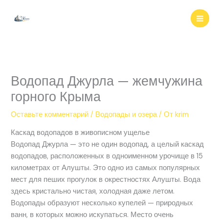
Перейти
к
содержимому
Водопад Джурла — жемчужина
горного Крыма
Оставьте комментарий
/
Водопады и озера
/ От
krim
Каскад водопадов в живописном ущелье
Водопад Джурла — это не один водопад, а целый каскад
водопадов, расположенных в одноименном урочище в 15
километрах от Алушты. Это одно из самых популярных
мест для пеших прогулок в окрестностях Алушты. Вода
здесь кристально чистая, холодная даже летом.
Водопады образуют несколько купелей — природных
ванн, в которых можно искупаться. Место очень