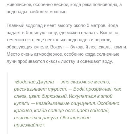
живописное, особенно весной, когда река полноводна, а
водопады наиболее мощные.
Главный водопад имеет высоту около 5 метров. Вода
падает в большую чашу, где можно плавать. Выше по
течению есть еще несколько водопадов и порогов,
образующих купели. Вокруг — буковый лес, скалы, камни.
Место очень атмосферное, особенно когда солнечные
лучи пробиваются сквозь листву и освещают воду.
«Водопад Джурла — это сказочное место, —
рассказывает турист. — Вода прозрачная, как
слеза, цвет бирюзовый. Искупаться в этой
купели — незабываемые ощущения. Особенно
красиво, когда солнце освещает водопад,
появляется радуга. Обязательно
приезжайте».