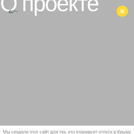
О проекте
Перейти
к
содержимому
Мы создали этот сайт для тех, кто планирует отпуск в Крыму