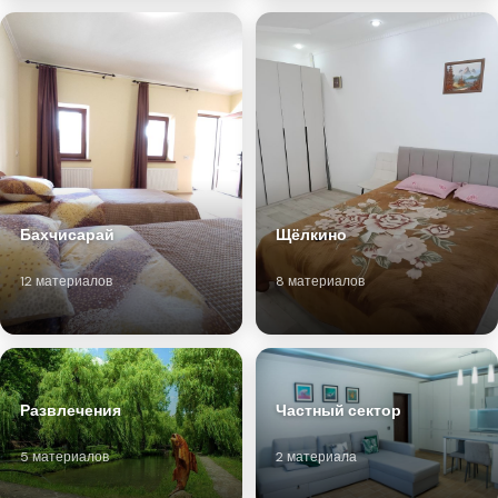
Бахчисарай
Щёлкино
12 материалов
8 материалов
Развлечения
Частный сектор
5 материалов
2 материала