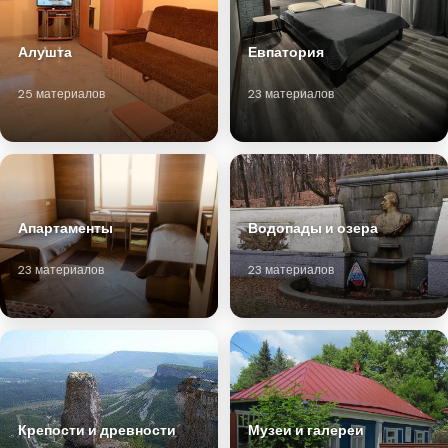
Алушта
Евпатория
25 материалов
23 материалов
Апартаменты
Водопады и озера
23 материалов
23 материалов
Крепости и древности
Музеи и галереи