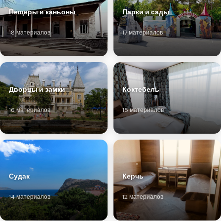
Пещеры и каньоны
Парки и сады
18 материалов
17 материалов
Дворцы и замки
Коктебель
16 материалов
15 материалов
Судак
Керчь
14 материалов
12 материалов