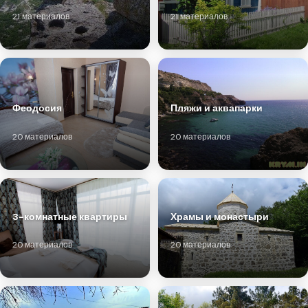
21 материалов
21 материалов
Феодосия
Пляжи и аквапарки
20 материалов
20 материалов
3-комнатные квартиры
Храмы и монастыри
20 материалов
20 материалов