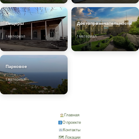
Пещеры
Достопримечательности
1 материал
1 материал
Парковое
1 материал
Главная
О проекте
Контакты
🗺 Локации