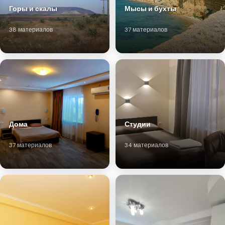
Горы и скалы
Мысы и бухты
38 материалов
37 материалов
Дома
Студии
37 материалов
34 материалов