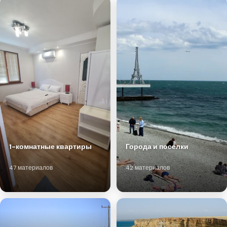
1-комнатные квартиры
Города и поселки
47 материалов
42 материалов