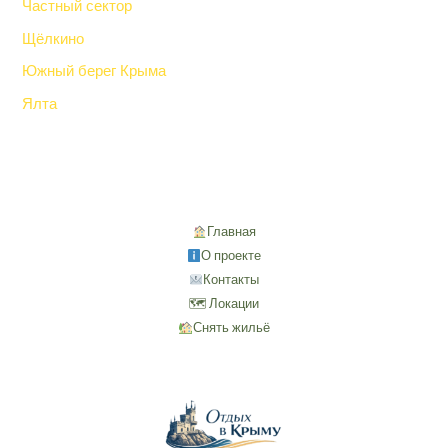
Частный сектор
Щёлкино
Южный берег Крыма
Ялта
Главная
О проекте
Контакты
🗺 Локации
Снять жильё