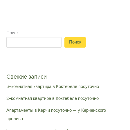
рейтинг
9,7/10
Поиск
Поиск
Свежие записи
3-комнатная квартира в Коктебеле посуточно
2-комнатная квартира в Коктебеле посуточно
Апартаменты в Керчи посуточно — у Керченского
пролива