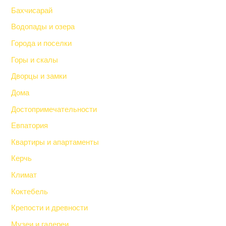
Бахчисарай
Водопады и озера
Города и поселки
Горы и скалы
Дворцы и замки
Дома
Достопримечательности
Евпатория
Квартиры и апартаменты
Керчь
Климат
Коктебель
Крепости и древности
Музеи и галереи