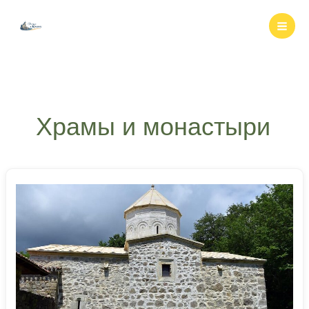
Перейти
к
содержимому
Храмы и монастыри