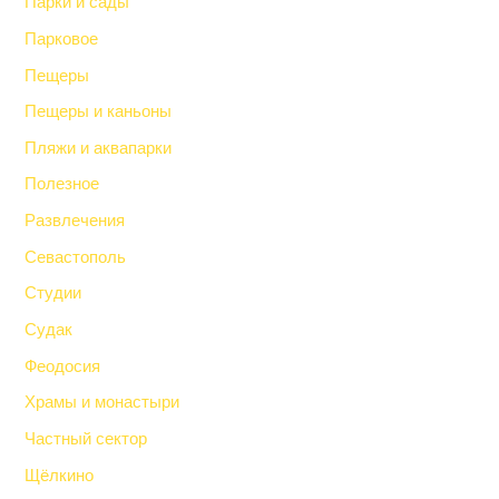
Парки и сады
Парковое
Пещеры
Пещеры и каньоны
Пляжи и аквапарки
Полезное
Развлечения
Севастополь
Студии
Судак
Феодосия
Храмы и монастыри
Частный сектор
Щёлкино