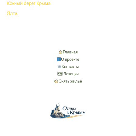
Южный берег Крыма
Ялта
Главная
О проекте
Контакты
🗺 Локации
Снять жильё