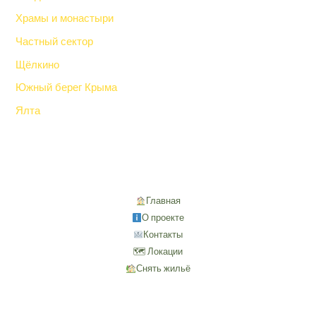
Храмы и монастыри
Частный сектор
Щёлкино
Южный берег Крыма
Ялта
Главная
О проекте
Контакты
🗺 Локации
Снять жильё