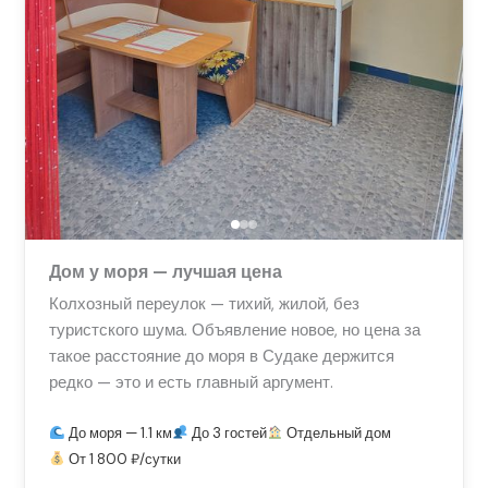
Дом у моря — лучшая цена
Колхозный переулок — тихий, жилой, без
туристского шума. Объявление новое, но цена за
такое расстояние до моря в Судаке держится
редко — это и есть главный аргумент.
До моря — 1.1 км
До 3 гостей
Отдельный дом
От 1 800 ₽/сутки