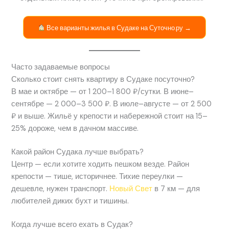
Все варианты жилья в Судаке на Суточно.ру →
Часто задаваемые вопросы
Сколько стоит снять квартиру в Судаке посуточно?
В мае и октябре — от 1 200–1 800 ₽/сутки. В июне–
сентябре — 2 000–3 500 ₽. В июле–августе — от 2 500
₽ и выше. Жильё у крепости и набережной стоит на 15–
25% дороже, чем в дачном массиве.
Какой район Судака лучше выбрать?
Центр — если хотите ходить пешком везде. Район
крепости — тише, историчнее. Тихие переулки —
дешевле, нужен транспорт.
Новый Свет
в 7 км — для
любителей диких бухт и тишины.
Когда лучше всего ехать в Судак?