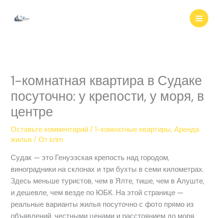
Перейти
к
содержимому
1-комнатная квартира в Судаке
посуточно: у крепости, у моря, в
центре
Оставьте комментарий
/
1-комнатные квартиры
,
Аренда
жилья
/ От
krim
Судак — это Генуэзская крепость над городом,
виноградники на склонах и три бухты в семи километрах.
Здесь меньше туристов, чем в Ялте, тише, чем в Алуште,
и дешевле, чем везде по ЮБК. На этой странице —
реальные варианты жилья посуточно с фото прямо из
объявлений, честными ценами и расстоянием до моря.