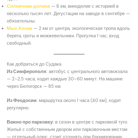
Солнечная долина
— 8 км, виноделие с историей в
несколько тысяч лет. Дегустации на заводе в сентябре —
обязательны.
Мыс Алчак
— 2 км от центра, экологическая тропа вдоль
берега, гроты и можжевельники. Прогулка 1 час, вход
свободный.
Как добраться до Судака
Из Симферополя:
автобус с центрального автовокзала
— 2–2.5 часа, ходит каждые 30–60 минут. На машине
через Белогорск — 85 км.
Из Феодосии:
маршрутка около 1 часа (40 км), ходит
регулярно.
Важно про парковку:
в сезон в центре с парковкой туго.
Жильё с собственным двором или парковочным местом
— отдельный плюс, стоит уточнять при бронировании.