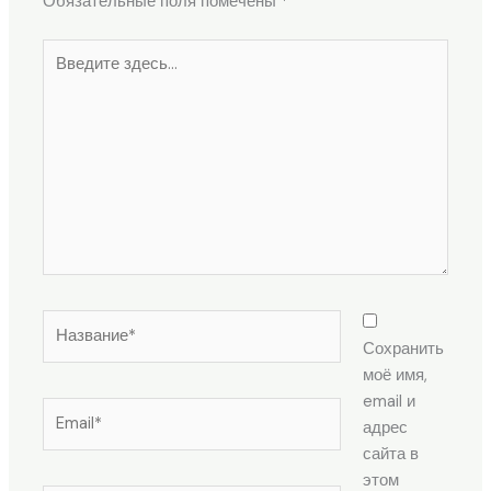
Обязательные поля помечены
*
Введите
здесь...
Название*
Сохранить
моё имя,
email и
Email*
адрес
сайта в
этом