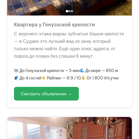
Квартира у Генуэзской крепости
С верхнего этажа видны зубчатые башни крепости
— в Судаке это лучший вид из окна, который
только можно найти. Ещё один плюс адреса: от
порога до пляжа без спешки 8 минут.
До Генуэзской крепости — 5 мин
До моря — 650 м
До 4 гостей
Рейтинг — 9.9 / 10
От 1 800 ₽/сутки
Смотреть объявление →