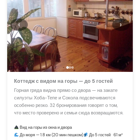
‹
›
Коттедж с видом на горы — до 5 гостей
Горная гряда видна прямо со двора — на закате
силуэты Хоба-Тепе и Сокола подсвечиваются
особенно резко. 32 бронирования говорят о том,
что место проверено и семьи сюда возвращаются.
Вид на горы из окна и двора
До моря — 1.8 км (20 мин пешком)
До 5 гостей · 61 м²