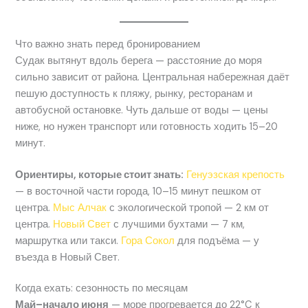
Что важно знать перед бронированием
Судак вытянут вдоль берега — расстояние до моря
сильно зависит от района. Центральная набережная даёт
пешую доступность к пляжу, рынку, ресторанам и
автобусной остановке. Чуть дальше от воды — цены
ниже, но нужен транспорт или готовность ходить 15–20
минут.
Ориентиры, которые стоит знать:
Генуэзская крепость
— в восточной части города, 10–15 минут пешком от
центра.
Мыс Алчак
с экологической тропой — 2 км от
центра.
Новый Свет
с лучшими бухтами — 7 км,
маршрутка или такси.
Гора Сокол
для подъёма — у
въезда в Новый Свет.
Когда ехать: сезонность по месяцам
Май–начало июня
— море прогревается до 22°C к