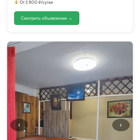
От 2 800 ₽/сутки
Смотреть объявление →
‹
›