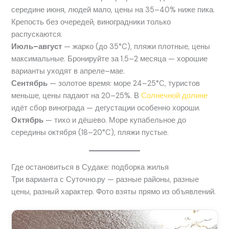
середине июня, людей мало, цены на 35–40% ниже пика.
Крепость без очередей, виноградники только
распускаются.
Июль–август
— жарко (до 35°C), пляжи плотные, цены
максимальные. Бронируйте за 1.5–2 месяца — хорошие
варианты уходят в апреле–мае.
Сентябрь
— золотое время: море 24–25°C, туристов
меньше, цены падают на 20–25%. В
Солнечной долине
идёт сбор винограда — дегустации особенно хороши.
Октябрь
— тихо и дёшево. Море купабельное до
середины октября (18–20°C), пляжи пустые.
Где остановиться в Судаке: подборка жилья
Три варианта с Суточно.ру — разные районы, разные
цены, разный характер. Фото взяты прямо из объявлений.