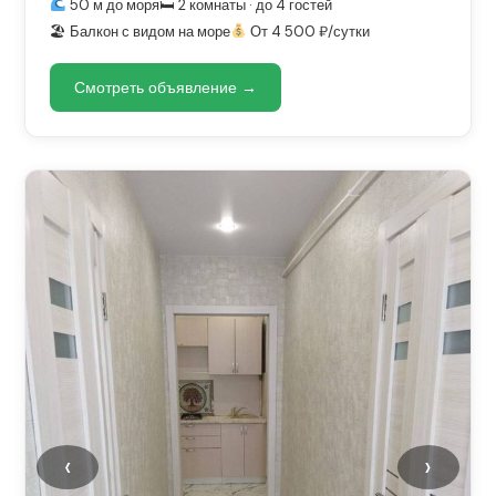
50 м до моря
🛏 2 комнаты · до 4 гостей
🏖 Балкон с видом на море
От 4 500 ₽/сутки
Смотреть объявление →
‹
›