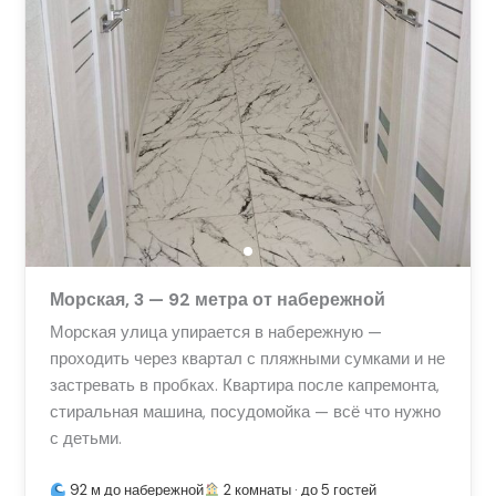
Морская, 3 — 92 метра от набережной
Морская улица упирается в набережную —
проходить через квартал с пляжными сумками и не
застревать в пробках. Квартира после капремонта,
стиральная машина, посудомойка — всё что нужно
с детьми.
92 м до набережной
2 комнаты · до 5 гостей