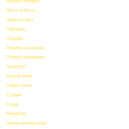
Музеи и галереи
Мысы и бухты
Парки и сады
Парковое
Пещеры
Пещеры и каньоны
Пляжи и аквапарки
Полезное
Развлечения
Севастополь
Студии
Судак
Феодосия
Храмы и монастыри