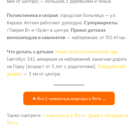
мин от центра) — большой, с деревьями и тенью.
Поликлиника и скорая:
городская больница — ул.
Кирова. Аптеки работают допоздна.
Супермаркеты:
«Таврия В» и «Spar» в центре.
Прокат детских
велосипедов и самокатов
— набережная, от 150 ₽/час.
Что делать с детьми:
Никитский ботанический сад
(автобус 34), аквариум на набережной, канатная дорога
на Горку (возраст от 3 лет с родителями),
Ливадийский
дворец
— 3 км от центра.
Все 2-комнатные квартиры в Ялте →
Также смотрите:
1-комнатные в Ялте
·
Дома и коттеджи в
Ялте