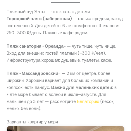
Пляжный гид Ялты — что знать с детьми
Городской пляж (набережная)
— галька средняя, заход
постепенный. Для детей от 6 лет комфортно. Шезлонги:
250–300 ₽/день. Пляжные кафе рядом.
Пляж санатория «Ореанда»
— чуть тише, чуть чище.
Вход для внешних гостей платный (~300 ₽/чел).
Инфраструктура хорошая: душевые, туалеты, кафе.
Пляж «Массандровский»
— 2 км от центра, более
широкий. Хороший вариант для больших компаний и
колясок: есть пандус.
Важно для маленьких детей:
в
Ялте море бывает с волной в июле–августе. Для
малышей до 3 лет — рассмотрите
Евпаторию
(песок,
мелко, без волн).
Варианты квартир у моря