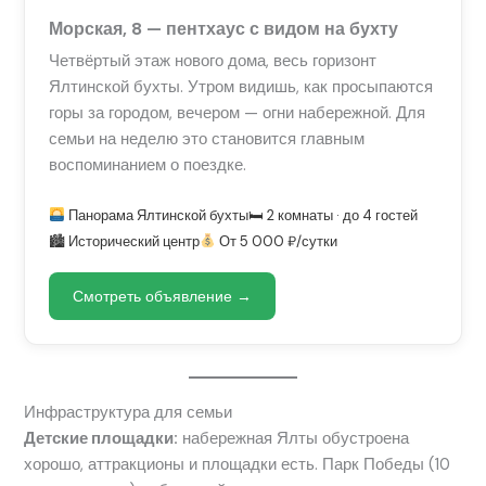
Морская, 8 — пентхаус с видом на бухту
Четвёртый этаж нового дома, весь горизонт
Ялтинской бухты. Утром видишь, как просыпаются
горы за городом, вечером — огни набережной. Для
семьи на неделю это становится главным
воспоминанием о поездке.
Панорама Ялтинской бухты
🛏 2 комнаты · до 4 гостей
🏙 Исторический центр
От 5 000 ₽/сутки
Смотреть объявление →
Инфраструктура для семьи
Детские площадки:
набережная Ялты обустроена
хорошо, аттракционы и площадки есть. Парк Победы (10