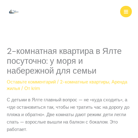
Перейти
к
содержимому
2-комнатная квартира в Ялте
посуточно: у моря и
набережной для семьи
Оставьте комментарий
/
2-комнатные квартиры
,
Аренда
жилья
/ От
krim
С детьми в Ялте главный вопрос — не «куда сходить», а
«где остановиться так, чтобы не тратить час на дорогу до
пляжа и обратно». Две комнаты дают режим: дети легли
спать — взрослые вышли на балкон с бокалом. Это
работает.