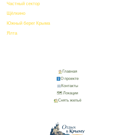
Частный сектор
Щёлкино
Южный берег Крыма
Ялта
Главная
О проекте
Контакты
🗺 Локации
Снять жильё