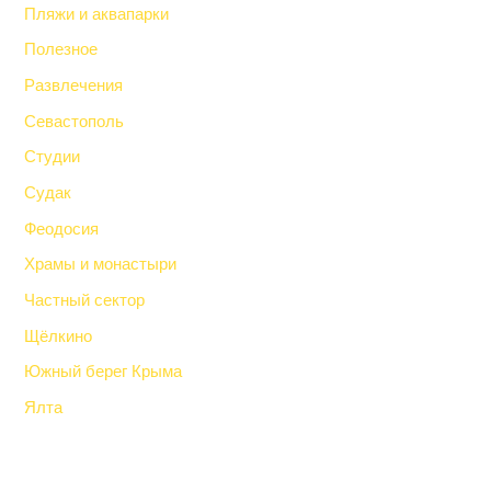
Пляжи и аквапарки
Полезное
Развлечения
Севастополь
Студии
Судак
Феодосия
Храмы и монастыри
Частный сектор
Щёлкино
Южный берег Крыма
Ялта