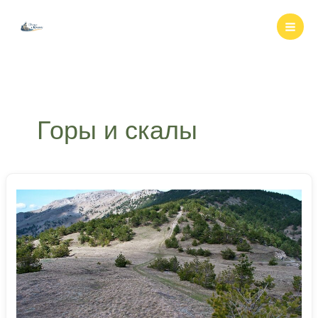
Перейти
к
содержимому
Горы и скалы