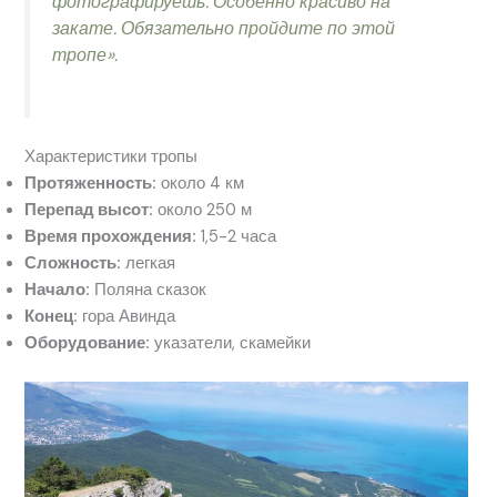
фотографируешь. Особенно красиво на
закате. Обязательно пройдите по этой
тропе».
Характеристики тропы
Протяженность:
около 4 км
Перепад высот:
около 250 м
Время прохождения:
1,5-2 часа
Сложность:
легкая
Начало:
Поляна сказок
Конец:
гора Авинда
Оборудование:
указатели, скамейки