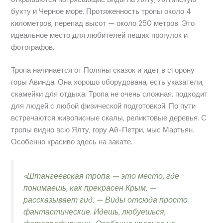
бухту и Черное море. Протяженность тропы около 4
километров, перепад высот — около 250 метров. Это
идеальное место для любителей пеших прогулок и
фотографов.
Тропа начинается от Поляны сказок и идет в сторону
горы Авинда. Она хорошо оборудована, есть указатели,
скамейки для отдыха. Тропа не очень сложная, подходит
для людей с любой физической подготовкой. По пути
встречаются живописные скалы, реликтовые деревья. С
тропы видно всю Ялту, гору Ай-Петри, мыс Мартьян.
Особенно красиво здесь на закате.
«Штангеевская тропа — это место, где
понимаешь, как прекрасен Крым, —
рассказывает гид. — Виды отсюда просто
фантастические. Идешь, любуешься,