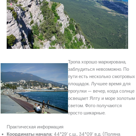
Тропа хорошо маркирована,
заблудиться невозможно. По
пути есть несколько смотровых
площадок. Лучшее время для
прогулки — вечер, когда солнце
освещает Ялту и море золотым
светом. Фото получаются
просто шикарные.
Практическая информация
Координаты начала:
44°29′ с.ш., 34°09′ в.д. (Поляна