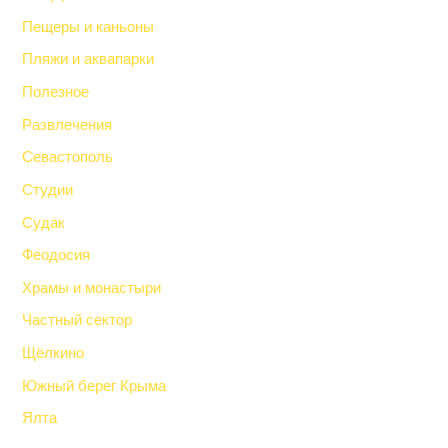
Пещеры и каньоны
Пляжи и аквапарки
Полезное
Развлечения
Севастополь
Студии
Судак
Феодосия
Храмы и монастыри
Частный сектор
Щёлкино
Южный берег Крыма
Ялта