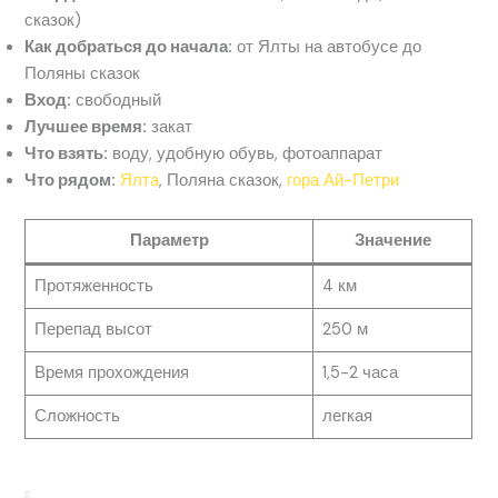
сказок)
Как добраться до начала:
от Ялты на автобусе до
Поляны сказок
Вход:
свободный
Лучшее время:
закат
Что взять:
воду, удобную обувь, фотоаппарат
Что рядом:
Ялта
, Поляна сказок,
гора Ай-Петри
Параметр
Значение
Протяженность
4 км
Перепад высот
250 м
Время прохождения
1,5-2 часа
Сложность
легкая