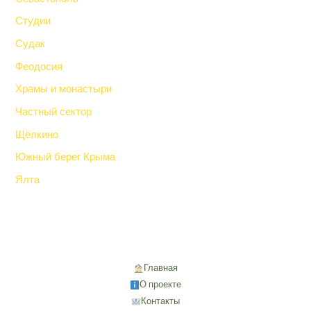
Студии
Судак
Феодосия
Храмы и монастыри
Частный сектор
Щёлкино
Южный берег Крыма
Ялта
Главная
О проекте
Контакты