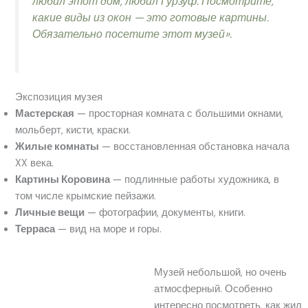
любил этот дом, любил Гурзуф. Посмотрите,
какие виды из окон — это готовые картины.
Обязательно посетите этот музей».
Экспозиция музея
Мастерская
— просторная комната с большими окнами,
мольберт, кисти, краски.
Жилые комнаты
— восстановленная обстановка начала
XX века.
Картины Коровина
— подлинные работы художника, в
том числе крымские пейзажи.
Личные вещи
— фотографии, документы, книги.
Терраса
— вид на море и горы.
Музей небольшой, но очень
атмосферный. Особенно
интересно посмотреть, как жил