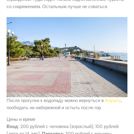
со снаряжением. Остальным лучше не соваться.
После прогулки к водопаду можно вернуться в
Алушту
,
пообедать на набережной и остыть после гор.
Цены и время
Вход:
200 рублей с человека (взрослый), 100 рублей
(дети до 14 лет).
Парковка:
300 рублей с машины.