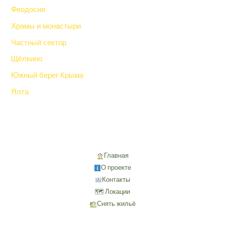
Феодосия
Храмы и монастыри
Частный сектор
Щёлкино
Южный берег Крыма
Ялта
Главная
О проекте
Контакты
🗺 Локации
Снять жильё