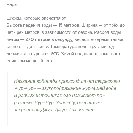
жара.
Цифры, которые впечатляют
Высота падения воды —
15 метров
. Ширина — от трёх до
четырёх метров, в зависимости от сезона. Расход воды
летом —
270 литров в секунду
, весной, во время таяния
снегов, — до тысячи. Температура воды круглый год
держится на уровне
+9°C
. Зимой водопад не замерзает —
слишком мощный поток.
Название водопада происходит от тюркского
«чур-чур»
— звукоподражание журчащей воде.
В разных источниках его называют по-
разному: Чур-Чур, Учан-Су, но в итоге
закрепился Джур-Джур. Так звучнее.