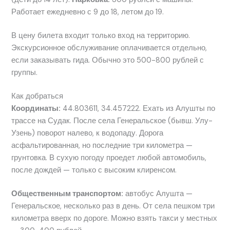
Работает ежедневно с 9 до 18, летом до 19.
В цену билета входит только вход на территорию.
Экскурсионное обслуживание оплачивается отдельно,
если заказывать гида. Обычно это 500-800 рублей с
группы.
Как добраться
Координаты:
44.803611, 34.457222. Ехать из Алушты по
трассе на Судак. После села Генеральское (бывш. Улу-
Узень) поворот налево, к водопаду. Дорога
асфальтированная, но последние три километра —
грунтовка. В сухую погоду проедет любой автомобиль,
после дождей — только с высоким клиренсом.
Общественным транспортом:
автобус Алушта —
Генеральское, несколько раз в день. От села пешком три
километра вверх по дороге. Можно взять такси у местных