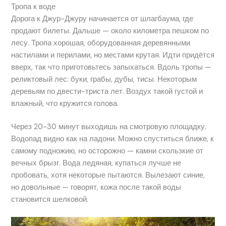
Тропа к воде
Дорога к Джур-Джуру начинается от шлагбаума, где
продают билеты. Дальше — около километра пешком по
лесу. Тропа хорошая, оборудованная деревянными
настилами и перилами, но местами крутая. Идти придётся
вверх, так что приготовьтесь запыхаться. Вдоль тропы —
реликтовый лес: буки, грабы, дубы, тисы. Некоторым
деревьям по двести-триста лет. Воздух такой густой и
влажный, что кружится голова.
Через 20-30 минут выходишь на смотровую площадку.
Водопад видно как на ладони. Можно спуститься ближе, к
самому подножию, но осторожно — камни скользкие от
вечных брызг. Вода ледяная, купаться лучше не
пробовать, хотя некоторые пытаются. Вылезают синие,
но довольные — говорят, кожа после такой воды
становится шелковой.