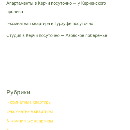
Апартаменты в Керчи посуточно — у Керченского
пролива
1-комнатная квартира в Гурзуфе посуточно
Студия в Керчи посуточно — Азовское побережье
Рубрики
1-комнатные квартиры
2-комнатные квартиры
3-комнатные квартиры