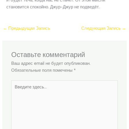
И будет течь, когда нас не станет. От этой мысли
становится спокойно. Джур-Джур не подведёт.
←
Предыдущая Запись
Следующая Запись
→
Оставьте комментарий
Ваш адрес email не будет опубликован.
Обязательные поля помечены
*
Введите
здесь...