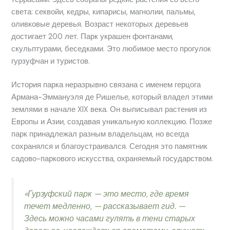
света: секвойи, кедры, кипарисы, магнолии, пальмы,
оливковые деревья. Возраст некоторых деревьев
достигает 200 лет. Парк украшен фонтанами,
скульптурами, беседками. Это любимое место прогулок
гурзуфчан и туристов.
История парка неразрывно связана с именем герцога
Армана-Эммануэля де Ришелье, который владел этими
землями в начале XIX века. Он выписывал растения из
Европы и Азии, создавая уникальную коллекцию. Позже
парк принадлежал разным владельцам, но всегда
сохранялся и благоустраивался. Сегодня это памятник
садово-паркового искусства, охраняемый государством.
«Гурзуфский парк — это место, где время
течет медленно, — рассказывает гид. —
Здесь можно часами гулять в тени старых