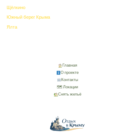
Щёлкино
Южный берег Крыма
Ялта
Главная
О проекте
Контакты
🗺 Локации
Снять жильё