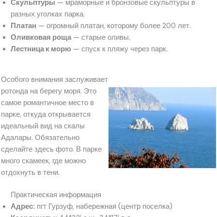
Скульптуры
— мраморные и бронзовые скульптуры в
разных уголках парка.
Платан
— огромный платан, которому более 200 лет.
Оливковая роща
— старые оливы.
Лестница к морю
— спуск к пляжу через парк.
Особого внимания заслуживает
ротонда на берегу моря. Это
самое романтичное место в
парке, откуда открывается
идеальный вид на скалы
Адалары. Обязательно
сделайте здесь фото. В парке
много скамеек, где можно
отдохнуть в тени.
Практическая информация
Адрес:
пгт Гурзуф, набережная (центр поселка)