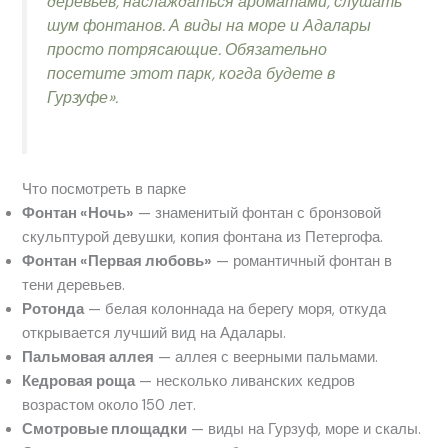
деревьев, наслаждаться ароматами, слушать
шум фонтанов. А виды на море и Адалары
просто потрясающие. Обязательно
посетите этот парк, когда будете в
Гурзуфе».
Что посмотреть в парке
Фонтан «Ночь»
— знаменитый фонтан с бронзовой
скульптурой девушки, копия фонтана из Петергофа.
Фонтан «Первая любовь»
— романтичный фонтан в
тени деревьев.
Ротонда
— белая колоннада на берегу моря, откуда
открывается лучший вид на Адалары.
Пальмовая аллея
— аллея с веерными пальмами.
Кедровая роща
— несколько ливанских кедров
возрастом около 150 лет.
Смотровые площадки
— виды на Гурзуф, море и скалы.