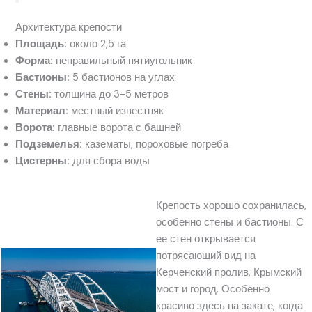
Архитектура крепости
Площадь:
около 2,5 га
Форма:
неправильный пятиугольник
Бастионы:
5 бастионов на углах
Стены:
толщина до 3-5 метров
Материал:
местный известняк
Ворота:
главные ворота с башней
Подземелья:
казематы, пороховые погреба
Цистерны:
для сбора воды
Крепость хорошо сохранилась,
особенно стены и бастионы. С
ее стен открывается
потрясающий вид на
Керченский пролив, Крымский
мост и город. Особенно
красиво здесь на закате, когда