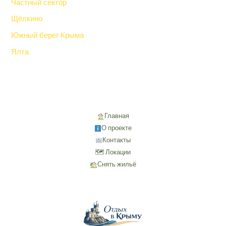
Частный сектор
Щёлкино
Южный берег Крыма
Ялта
Главная
О проекте
Контакты
🗺 Локации
Снять жильё