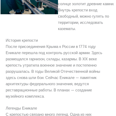
солнце золотит древние камни.
Внутрь крепости вход
свободный, можно гулять по
территории, исследовать
казематы.
История крепости
После присоединения Крыма к России в 1774 году
Еникале перешла под контроль русской армии. Здесь
размещался гарнизон, склады, казармы. В XIX веке
крепость утратила военное значение и постепенно
разрушалась. В годы Великой Отечественной войны
здесь снова шли бои. Сейчас Еникале — памятник
архитектуры федерального значения, ведутся
реставрационные работы. В планах — создание
музейного комплекса.
Легенды Еникале
С крепостью связано много легенд. Одна из них