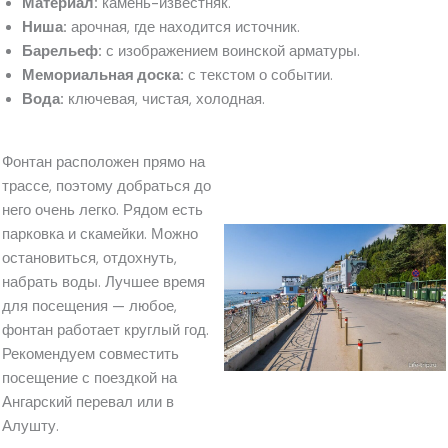
Материал:
камень-известняк.
Ниша:
арочная, где находится источник.
Барельеф:
с изображением воинской арматуры.
Мемориальная доска:
с текстом о событии.
Вода:
ключевая, чистая, холодная.
Фонтан расположен прямо на
трассе, поэтому добраться до
него очень легко. Рядом есть
парковка и скамейки. Можно
остановиться, отдохнуть,
набрать воды. Лучшее время
для посещения — любое,
фонтан работает круглый год.
Рекомендуем совместить
посещение с поездкой на
Ангарский перевал или в
Алушту.