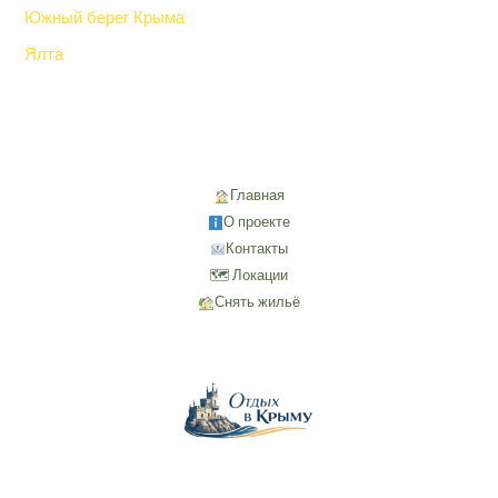
Южный берег Крыма
Ялта
Главная
О проекте
Контакты
🗺 Локации
Снять жильё