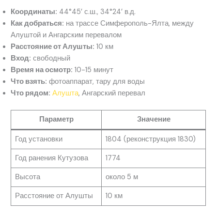
Координаты:
44°45′ с.ш., 34°24′ в.д.
Как добраться:
на трассе Симферополь-Ялта, между
Алуштой и Ангарским перевалом
Расстояние от Алушты:
10 км
Вход:
свободный
Время на осмотр:
10-15 минут
Что взять:
фотоаппарат, тару для воды
Что рядом:
Алушта
, Ангарский перевал
Параметр
Значение
Год установки
1804 (реконструкция 1830)
Год ранения Кутузова
1774
Высота
около 5 м
Расстояние от Алушты
10 км