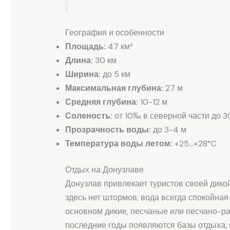
География и особенности
Площадь:
47 км²
Длина:
30 км
Ширина:
до 5 км
Максимальная глубина:
27 м
Средняя глубина:
10-12 м
Соленость:
от 10‰ в северной части до 
Прозрачность воды:
до 3-4 м
Температура воды летом:
+25…+28°C
Отдых на Донузлаве
Донузлав привлекает туристов своей дикой
здесь нет штормов, вода всегда спокойная
основном дикие, песчаные или песчано-ра
последние годы появляются базы отдыха,