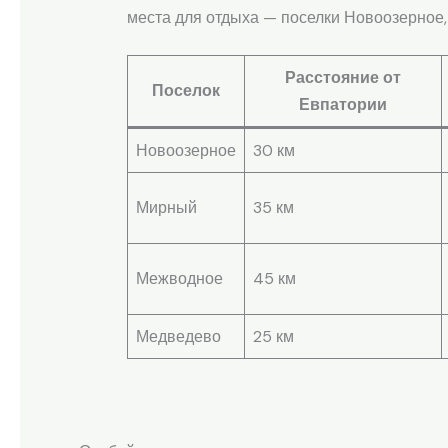
места для отдыха — поселки Новоозерное
Расстояние от
Поселок
Евпатории
Новоозерное
30 км
Мирный
35 км
Межводное
45 км
Медведево
25 км