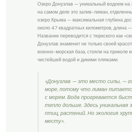
Озеро Донузлав — уникальный водоем на з
на самом деле это залив-лиман, отделенны
озеро Крыма — максимальная глубина дост
около 47 квадратных километров, длина —
Название переводится с тюркского как «с
Донузлав знаменит не только своей красот
военно-морская база, стояли на приколе к
чистейшей водой и дикими пляжами.
«Донузлав — это место силы, — го
море, потому что лиман питаетс
с морем. Вода прогревается быст
тепло дольше. Здесь уникальная 
птиц, растений. Но экология хру
месту».