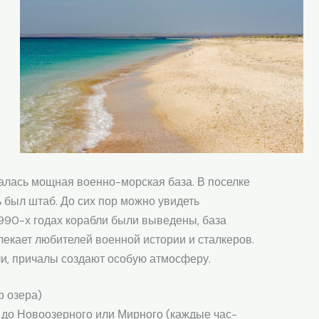
алась мощная военно-морская база. В поселке
 был штаб. До сих пор можно увидеть
990-х годах корабли были выведены, база
лекает любителей военной истории и сталкеров.
, причалы создают особую атмосферу.
тр озера)
 до Новоозерного или Мирного (каждые час-