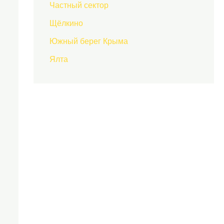
Частный сектор
Щёлкино
Южный берег Крыма
Ялта