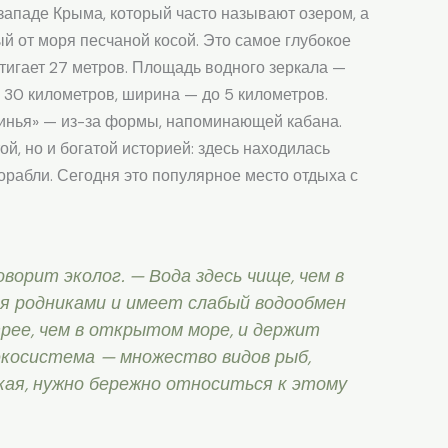
ападе Крыма, который часто называют озером, а
й от моря песчаной косой. Это самое глубокое
игает 27 метров. Площадь водного зеркала —
 30 километров, ширина — до 5 километров.
винья» — из-за формы, напоминающей кабана.
ой, но и богатой историей: здесь находилась
орабли. Сегодня это популярное место отдыха с
ворит эколог. — Вода здесь чище, чем в
я родниками и имеет слабый водообмен
рее, чем в открытом море, и держит
экосистема — множество видов рыб,
пкая, нужно бережно относиться к этому