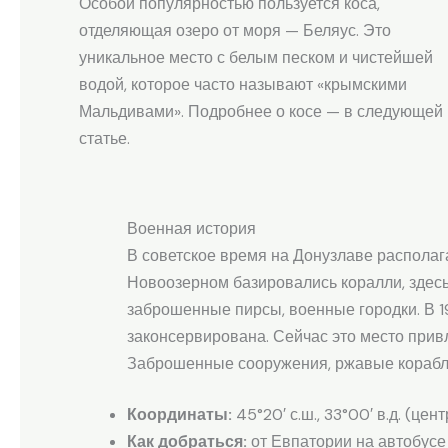
Особой популярностью пользуется коса,
отделяющая озеро от моря — Беляус. Это
уникальное место с белым песком и чистейшей
водой, которое часто называют «крымскими
Мальдивами». Подробнее о косе — в следующей
статье.
Военная история
В советское время на Донузлаве располаг
Новоозерном базировались коралли, здесь
заброшенные пирсы, военные городки. В 1
законсервирована. Сейчас это место прив
Заброшенные сооружения, ржавые корабли
Координаты:
45°20′ с.ш., 33°00′ в.д. (цен
Как добраться:
от Евпатории на автобусе