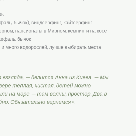
рь
ефаль, бычок), виндсерфинг, кайтсерфинг
рном, пансионаты в Мирном, кемпинги на косе
кефаль, бычок
 и много водорослей, лучше выбирать места
 взгляда, — делится Анна из Киева. — Мы
озере теплая, чистая, детей можно
шли на море — там волны, простор. Два в
ойно. Обязательно вернемся».