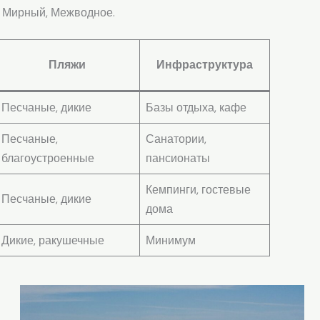
, Мирный, Межводное.
Пляжи
Инфраструктура
Песчаные, дикие
Базы отдыха, кафе
Песчаные,
Санатории,
благоустроенные
пансионаты
Кемпинги, гостевые
Песчаные, дикие
дома
Дикие, ракушечные
Минимум