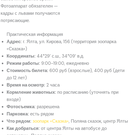
Фотоаппарат обязателен —
кадры с львами получаются
потрясающие.
Практическая информация
Адрес:
г. Ялта, ул. Кирова, 156 (территория зоопарка
«Сказка»)
Координаты:
44°29′ с.ш., 34°09′ в.д.
Режим работы:
9:00-19:00, ежедневно
Стоимость билета:
600 руб (взрослые), 400 руб (дети
до 12 лет)
Время на осмотр:
2 часа
Кормление животных:
по расписанию (уточнять при
входе)
Фотосъемка:
разрешена
Парковка:
есть рядом
Что рядом:
зоопарк «Сказка»
, Поляна сказок, центр Ялты
Как добраться:
от центра Ялты на автобусе до