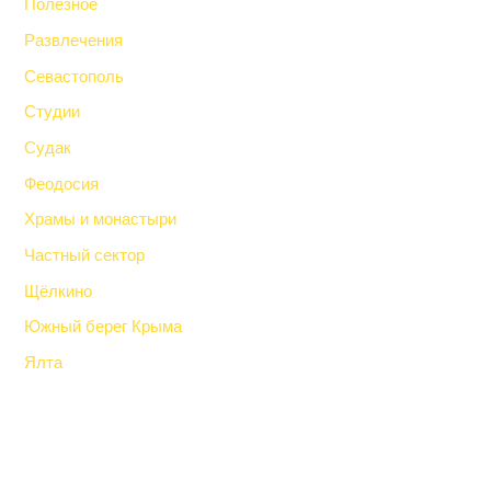
Полезное
Развлечения
Севастополь
Студии
Судак
Феодосия
Храмы и монастыри
Частный сектор
Щёлкино
Южный берег Крыма
Ялта