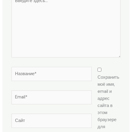
здесь...
Название*
Сохранить
моё имя,
email и
Email*
адрес
сайта в
этом
Сайт
браузере
для