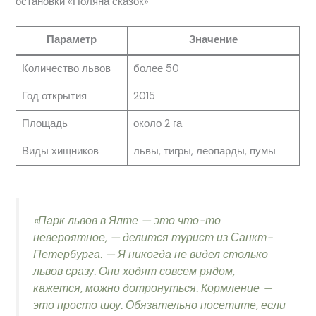
остановки «Поляна сказок»
Параметр
Значение
Количество львов
более 50
Год открытия
2015
Площадь
около 2 га
Виды хищников
львы, тигры, леопарды, пумы
«Парк львов в Ялте — это что-то
невероятное, — делится турист из Санкт-
Петербурга. — Я никогда не видел столько
львов сразу. Они ходят совсем рядом,
кажется, можно дотронуться. Кормление —
это просто шоу. Обязательно посетите, если