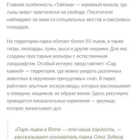
Главная особенность «Тайгана» — огромный вольер, где
львы живут практически на свободе. Посетители
наблюдают за ними со специальных мостов и смотровых
площадок.
На территории парка обитает более 50 львов, а также
тигры, леопарды, пумы, рыси и другие хищники. Для них
созданы просторные вольеры с естественным
ландшафтом. Особый интерес представляет «Сад
камней» — территория, где можно увидеть различных
животных в окружении причудливых скал. В парке
работают опытные экскурсоводы, которые рассказывают
о повадках хищников, их образе жизни. Здесь регулярно
проводятся показательные кормления — зрелище,
которое захватывает дух.
«Парк львов в Ялте — это наша гордость, —
рассказывает основатель парка Олег Зубков.