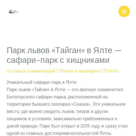
Перейти
к
содержимому
Парк львов «Тайган» в Ялте —
сафари-парк с хищниками
Оставьте комментарий
/
Пляжи и аквапарки
/ От
krim
Уникальный сафари-парк в Ялте
Парк львов «Тайган» в Ялте — это филиал знаменитого
Белогорского сафари-парка, расположенный на
территории бывшего зоопарка «Сказка». Это уникальное
место, где можно увидеть львов, тигров и других
хищников в условиях, максимально приближенных к
дикой природе. Парк был открыт в 2015 году и сразу стал
одной из главных достопримечательностей Ялты.