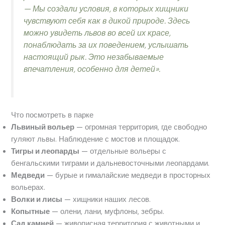
— Мы создали условия, в которых хищники
чувствуют себя как в дикой природе. Здесь
можно увидеть львов во всей их красе,
понаблюдать за их поведением, услышать
настоящий рык. Это незабываемые
впечатления, особенно для детей».
Что посмотреть в парке
Львиный вольер
— огромная территория, где свободно
гуляют львы. Наблюдение с мостов и площадок.
Тигры и леопарды
— отдельные вольеры с
бенгальскими тиграми и дальневосточными леопардами.
Медведи
— бурые и гималайские медведи в просторных
вольерах.
Волки и лисы
— хищники наших лесов.
Копытные
— олени, лани, муфлоны, зебры.
Сад камней
— живописная территория с животными и