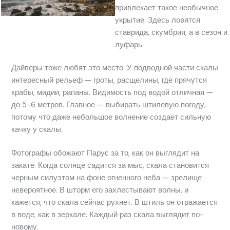
привлекает такое необычное
укрытие. Здесь ловятся
ставрида, скумбрия, а в сезон и
луфарь.
Дайверы тоже любят это место. У подводной части скалы
интересный рельеф — гроты, расщелины, где прячутся
крабы, мидии, рапаны. Видимость под водой отличная —
до 5-6 метров. Главное — выбирать штилевую погоду,
потому что даже небольшое волнение создает сильную
качку у скалы.
Фотографы обожают Парус за то, как он выглядит на
закате. Когда солнце садится за мыс, скала становится
черным силуэтом на фоне огненного неба — зрелище
невероятное. В шторм его захлестывают волны, и
кажется, что скала сейчас рухнет. В штиль он отражается
в воде, как в зеркале. Каждый раз скала выглядит по-
новому.