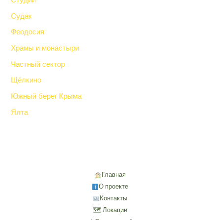
Студии
Судак
Феодосия
Храмы и монастыри
Частный сектор
Щёлкино
Южный берег Крыма
Ялта
Главная
О проекте
Контакты
🗺 Локации