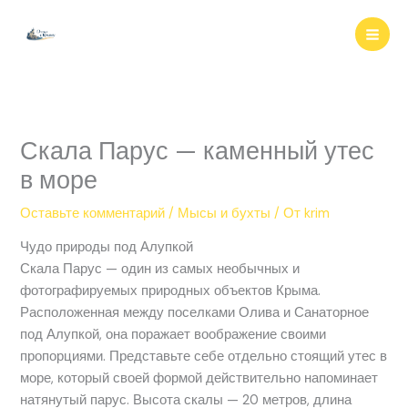
Перейти
к
содержимому
Скала Парус — каменный утес
в море
Оставьте комментарий
/
Мысы и бухты
/ От
krim
Чудо природы под Алупкой
Скала Парус — один из самых необычных и
фотографируемых природных объектов Крыма.
Расположенная между поселками Олива и Санаторное
под Алупкой, она поражает воображение своими
пропорциями. Представьте себе отдельно стоящий утес в
море, который своей формой действительно напоминает
натянутый парус. Высота скалы — 20 метров, длина