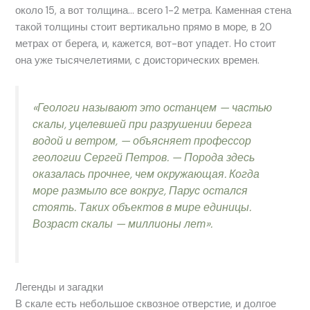
около 15, а вот толщина… всего 1-2 метра. Каменная стена
такой толщины стоит вертикально прямо в море, в 20
метрах от берега, и, кажется, вот-вот упадет. Но стоит
она уже тысячелетиями, с доисторических времен.
«Геологи называют это останцем — частью
скалы, уцелевшей при разрушении берега
водой и ветром, — объясняет профессор
геологии Сергей Петров. — Порода здесь
оказалась прочнее, чем окружающая. Когда
море размыло все вокруг, Парус остался
стоять. Таких объектов в мире единицы.
Возраст скалы — миллионы лет».
Легенды и загадки
В скале есть небольшое сквозное отверстие, и долгое