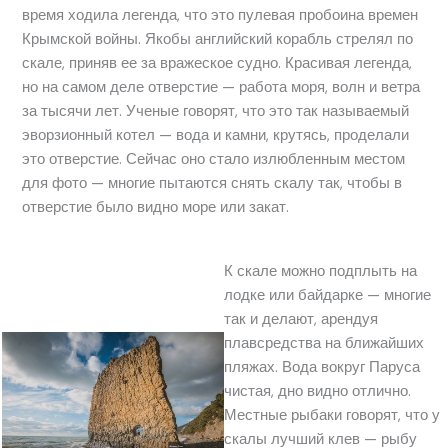
время ходила легенда, что это пулевая пробоина времен
Крымской войны. Якобы английский корабль стрелял по
скале, приняв ее за вражеское судно. Красивая легенда,
но на самом деле отверстие — работа моря, волн и ветра
за тысячи лет. Ученые говорят, что это так называемый
эворзионный котел — вода и камни, крутясь, проделали
это отверстие. Сейчас оно стало излюбленным местом
для фото — многие пытаются снять скалу так, чтобы в
отверстие было видно море или закат.
К скале можно подплыть на
лодке или байдарке — многие
так и делают, арендуя
плавсредства на ближайших
пляжах. Вода вокруг Паруса
чистая, дно видно отлично.
Местные рыбаки говорят, что у
скалы лучший клев — рыбу