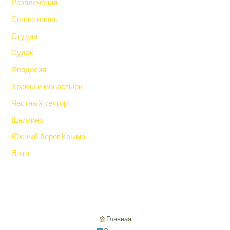
Развлечения
Севастополь
Студии
Судак
Феодосия
Храмы и монастыри
Частный сектор
Щёлкино
Южный берег Крыма
Ялта
Главная