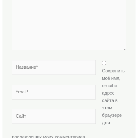
Название*
Сохранить
моё имя,
email и
Email*
адрес
сайта в
этом
Сайт
браузере
для
последующих моих комментариев.