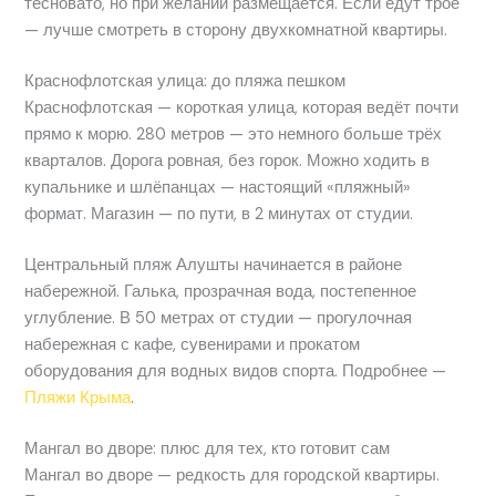
тесновато, но при желании размещается. Если едут трое
— лучше смотреть в сторону двухкомнатной квартиры.
Краснофлотская улица: до пляжа пешком
Краснофлотская — короткая улица, которая ведёт почти
прямо к морю. 280 метров — это немного больше трёх
кварталов. Дорога ровная, без горок. Можно ходить в
купальнике и шлёпанцах — настоящий «пляжный»
формат. Магазин — по пути, в 2 минутах от студии.
Центральный пляж Алушты начинается в районе
набережной. Галька, прозрачная вода, постепенное
углубление. В 50 метрах от студии — прогулочная
набережная с кафе, сувенирами и прокатом
оборудования для водных видов спорта. Подробнее —
Пляжи Крыма
.
Мангал во дворе: плюс для тех, кто готовит сам
Мангал во дворе — редкость для городской квартиры.