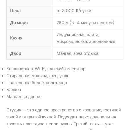
Цена
от 3 000 ₽/сутки
До моря
280 м (3–4 минуты пешком)
Индукционная плита,
Кухня
микроволновка, холодильник
Двор
Мангал, зона отдыха
Кондиционер, Wi-Fi, плоский телевизор
Стиральная машина, фен, утюг
Постельное бельё, полотенца
Балкон
Мангал во дворе
Студия — это единое пространство с кроватью, гостиной
зоной и открытой кухней. Подходит паре: двуспальная
кровать плюс диван, если нужно. Третий гость — уже