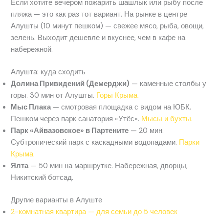
Если хотите вечером пожарить шашлык или рыбу после
пляжа — это как раз тот вариант. На рынке в центре
Алушты (10 минут пешком) — свежее мясо, рыба, овощи,
зелень. Выходит дешевле и вкуснее, чем в кафе на
набережной.
Алушта: куда сходить
Долина Привидений (Демерджи)
— каменные столбы у
горы. 30 мин от Алушты.
Горы Крыма.
Мыс Плака
— смотровая площадка с видом на ЮБК.
Пешком через парк санатория «Утёс».
Мысы и бухты.
Парк «Айвазовское» в Партените
— 20 мин.
Субтропический парк с каскадными водопадами.
Парки
Крыма.
Ялта
— 50 мин на маршрутке. Набережная, дворцы,
Никитский ботсад.
Другие варианты в Алуште
2-комнатная квартира — для семьи до 5 человек