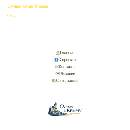
Южный берег Крыма
Ялта
Главная
О проекте
Контакты
🗺 Локации
Снять жильё