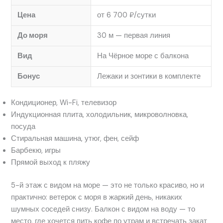
Цена
от 6 700 ₽/сутки
До моря
30 м — первая линия
Вид
На Чёрное море с балкона
Бонус
Лежаки и зонтики в комплекте
Кондиционер, Wi-Fi, телевизор
Индукционная плита, холодильник, микроволновка,
посуда
Стиральная машина, утюг, фен, сейф
Барбекю, игры
Прямой выход к пляжу
5-й этаж с видом на море — это не только красиво, но и
практично: ветерок с моря в жаркий день, никаких
шумных соседей снизу. Балкон с видом на воду — то
место, где хочется пить кофе по утрам и встречать закат