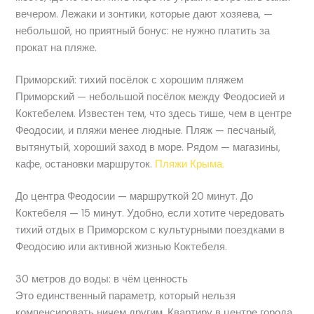
вечером. Лежаки и зонтики, которые дают хозяева, —
небольшой, но приятный бонус: не нужно платить за
прокат на пляже.
Приморский: тихий посёлок с хорошим пляжем
Приморский — небольшой посёлок между Феодосией и
Коктебелем. Известен тем, что здесь тише, чем в центре
Феодосии, и пляжи менее людные. Пляж — песчаный,
вытянутый, хороший заход в море. Рядом — магазины,
кафе, остановки маршруток.
Пляжи Крыма.
До центра Феодосии — маршруткой 20 минут. До
Коктебеля — 15 минут. Удобно, если хотите чередовать
тихий отдых в Приморском с культурными поездками в
Феодосию или активной жизнью Коктебеля.
30 метров до воды: в чём ценность
Это единственный параметр, который нельзя
компенсировать ничем другим. Квартиру в центре города