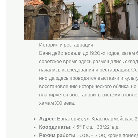
История и реставрация
Бани действовали до 1920-х годов, затем
советское время здесь размещались склады
начались исследования и реставрация. Се
иногда здесь проводятся выставки и куль
восстановлению исторического облика, но
планируется восстановить систему отопл
хамам XXI века.
Адрес:
Евпатория, ул. Красноармейская, 
Координаты:
45°11′ с.ш., 33°22′ в.д.
Режим работы:
10:00-17:00, кроме понед