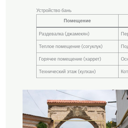
Устройство бань
Помещение
Раздевалка (джамекян)
Пе
Теплое помещение (согуклук)
Под
Горячее помещение (харрет)
Ос
Технический этаж (кулхан)
Кот