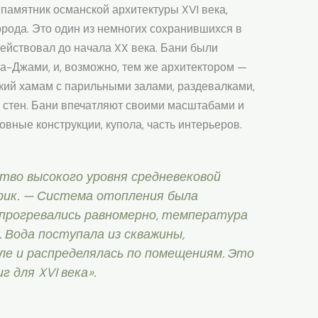
памятник османской архитектуры XVI века,
рода. Это один из немногих сохранившихся в
ействовал до начала XX века. Бани были
ма-Джами, и, возможно, тем же архитектором —
кий хамам с парильными залами, раздевалками,
 стен. Бани впечатляют своими масштабами и
вные конструкции, купола, часть интерьеров.
тво высокого уровня средневековой
рик. — Система отопления была
 прогревались равномерно, температура
. Вода поступала из скважины,
ле и распределялась по помещениям. Это
 для XVI века».