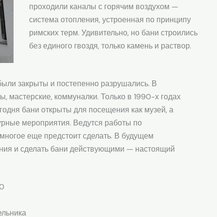
проходили каналы с горячим воздухом —
система отопления, устроенная по принципу
римских терм. Удивительно, но бани строились
без единого гвоздя, только камень и раствор.
 были закрыты и постепенно разрушались. В
, мастерские, коммуналки. Только в 1990-х годах
годня бани открыты для посещения как музей, а
турные мероприятия. Ведутся работы по
 многое еще предстоит сделать. В будущем
ения и сделать бани действующими — настоящий
20
ельника