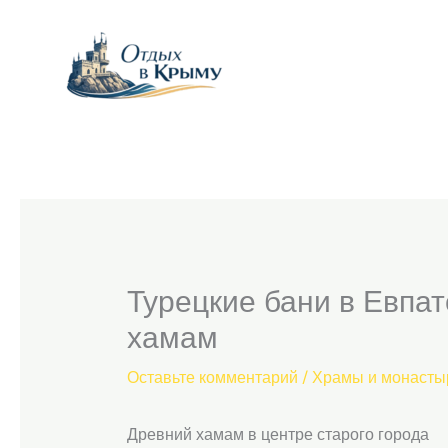
Перейти
к
содержимому
Турецкие бани в Евпа
хамам
Оставьте комментарий
/
Храмы и монасты
Древний хамам в центре старого города