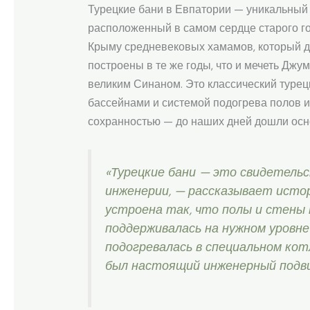
Турецкие бани в Евпатории — уникальный 
расположенный в самом сердце старого го
Крыму средневековых хамамов, который д
построены в те же годы, что и мечеть Джу
великим Синаном. Это классический турец
бассейнами и системой подогрева полов и
сохранностью — до наших дней дошли осно
«Турецкие бани — это свидетельс
инженерии, — рассказывает исто
устроена так, что полы и стены
поддерживалась на нужном уровне
подогревалась в специальном кот
был настоящий инженерный подвиг