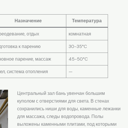
Назначение
Температура
реодевание, отдых
комнатная
готовка к парению
30-35°C
новное парение, массаж
45-50°C
ел, система отопления
—
Центральный зал бань увенчан большим
куполом с отверстиями для света. В стенах
сохранились ниши для воды, каменные лежанки
для массажа, следы водопровода. Полы
выложены каменными плитами, под которыми