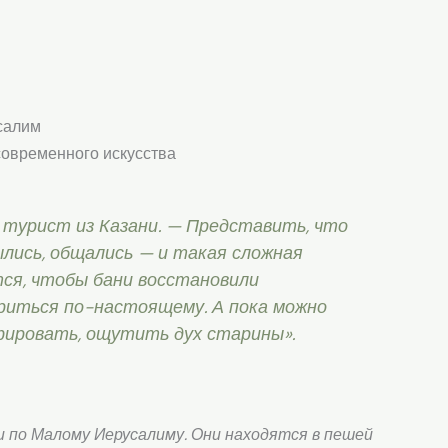
салим
современного искусства
 турист из Казани. — Представить, что
мылись, общались — и такая сложная
тся, чтобы бани восстановили
риться по-настоящему. А пока можно
ировать, ощутить дух старины».
и по Малому Иерусалиму. Они находятся в пешей