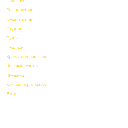
Полезное
Развлечения
Севастополь
Студии
Судак
Феодосия
Храмы и монастыри
Частный сектор
Щёлкино
Южный берег Крыма
Ялта