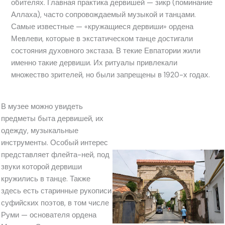
обителях. Главная практика дервишей — зикр (поминание
Аллаха), часто сопровождаемый музыкой и танцами.
Самые известные — «кружащиеся дервиши» ордена
Мевлеви, которые в экстатическом танце достигали
состояния духовного экстаза. В текие Евпатории жили
именно такие дервиши. Их ритуалы привлекали
множество зрителей, но были запрещены в 1920-х годах.
В музее можно увидеть
предметы быта дервишей, их
одежду, музыкальные
инструменты. Особый интерес
представляет флейта-ней, под
звуки которой дервиши
кружились в танце. Также
здесь есть старинные рукописи
суфийских поэтов, в том числе
Руми — основателя ордена