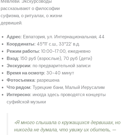
Мевлеви. Экскурсоводы
рассказывают о философии
суфизма, о ритуалах, о жизни
дервишей.
Адрес:
Евпатория, ул. Интернациональная, 44
Координаты:
45°11′ с.ш., 33°22′ в.д.
Режим работы:
10:00-17:00, ежедневно
Вход:
150 руб (взрослые), 70 руб (дети)
Экскурсии:
по предварительной записи
Время на осмотр:
30-40 минут
Фотосъемка:
разрешена
Что рядом:
Турецкие бани, Малый Иерусалим
Интересно:
иногда здесь проводятся концерты
суфийской музыки
«Я много слышала о кружащихся дервишах, но
никогда не думала, что увижу их обитель, —