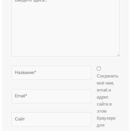
здесь...
Название*
Сохранить
моё имя,
email и
Email*
адрес
сайта в
этом
Сайт
браузере
для