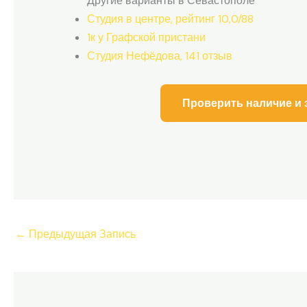
Другие варианты в Севастополе
Студия в центре, рейтинг 10,0/88
1к у Графской пристани
Студия Нефёдова, 141 отзыв
Проверить наличие и 
←
Предыдущая Запись