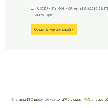
Сохранить моё имя, email и адрес сай
комментариев.
Главная
О проекте
Контакты
🗺 Локации
Снять жильё