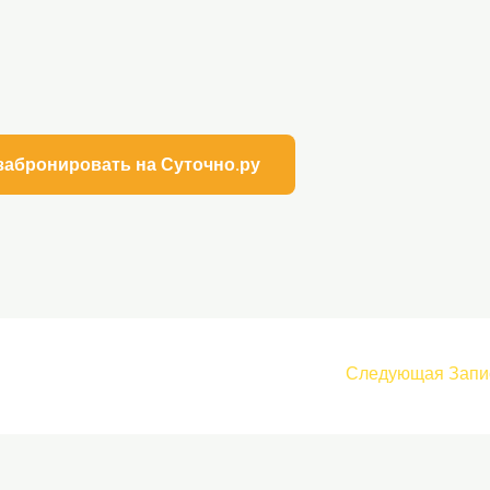
забронировать на Суточно.ру
Следующая Запи