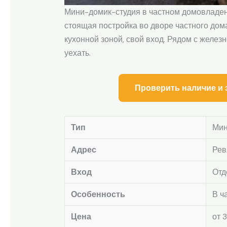
Мини-домик-студия в частном домовладени
стоящая постройка во дворе частного дома
кухонной зоной, свой вход. Рядом с желе
уехать.
Проверить наличие и 
Тип
Мин
Адрес
Рев
Вход
Отд
Особенность
В ч
Цена
от 