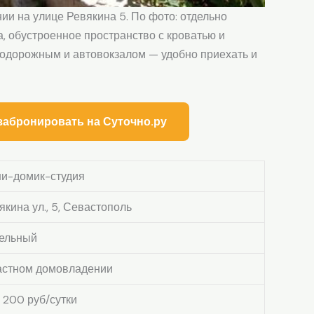
и на улице Ревякина 5. По фото: отдельно
, обустроенное пространство с кроватью и
знодорожным и автовокзалом — удобно приехать и
забронировать на Суточно.ру
и-домик-студия
якина ул., 5, Севастополь
ельный
астном домовладении
3 200 руб/сутки