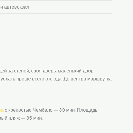
 и автовокзал
ей за стеной, своя дверь, маленький двор.
 уехать проще всего отсюда. До центра маршрутка
ва
с крепостью Чембало — 30 мин. Площадь
ый пляж — 35 мин.