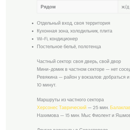
Рядом
ж/д
Отдельный вход, своя территория
Кухонная зона, холодильник, плита
Wi-Fi, кондиционер
Постельное бельё, полотенца
Частный сектор: своя дверь, свой двор
Мини-домик в частном секторе — нет сосед
Ревякина — район у вокзалов: добраться и
10 минут.
Маршруты из частного сектора
Херсонес Таврический
— 25 мин.
Балакла
Нахимова — 15 мин. Мыс Фиолент и Яшмов