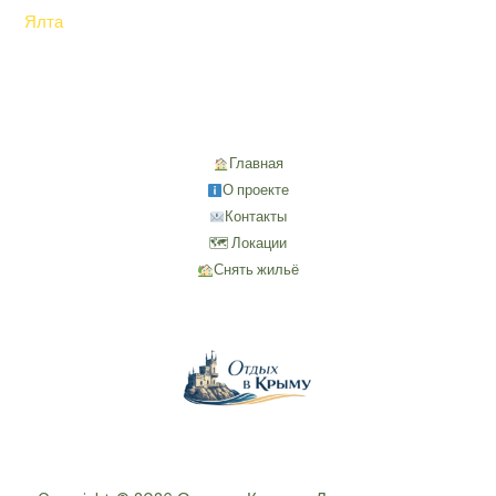
Ялта
Главная
О проекте
Контакты
🗺 Локации
Снять жильё