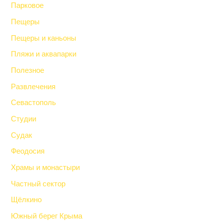
Парковое
Пещеры
Пещеры и каньоны
Пляжи и аквапарки
Полезное
Развлечения
Севастополь
Студии
Судак
Феодосия
Храмы и монастыри
Частный сектор
Щёлкино
Южный берег Крыма