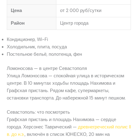
Цена
от 2 000 руб/сутки
Район
Центр города
Кондиционер, Wi-Fi
Холодильник, плита, посуда
Постельное бельё, полотенца, фен
Ломоносова — в центре Севастополя
Улица Ломоносова — спокойная улица в историческом
центре. В 10 минутах ходьбы площадь Нахимова и
Графская пристань. Рядом кафе, супермаркеты,
остановки транспорта. До набережной 15 минут пешком.
Севастополь: что посмотреть
Графская пристань и площадь Нахимова — сердце
города. Херсонес Таврический —
древнегреческий полис II
в. до н.э.
, включён в список ЮНЕСКО, 20 мин на