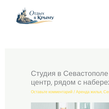
Перейти
к
содержимому
Студия в Севастополе 
центр, рядом с набер
Оставьте комментарий
/
Аренда жилья
,
Се