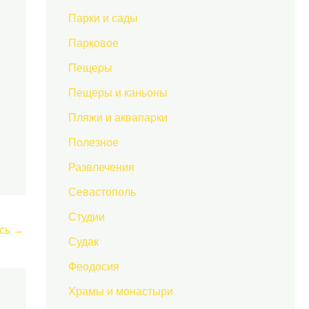
Парки и сады
Парковое
Пещеры
Пещеры и каньоны
Пляжи и аквапарки
Полезное
Развлечения
Севастополь
Студии
сь
→
Судак
Феодосия
Храмы и монастыри