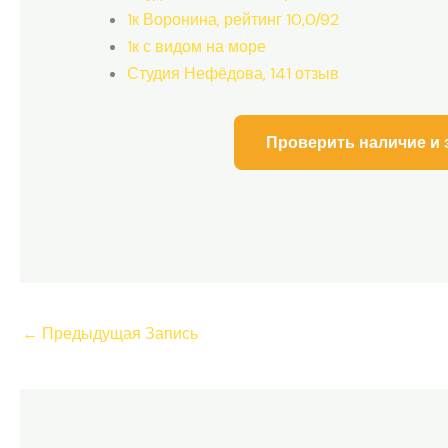
1к Воронина, рейтинг 10,0/92
1к с видом на море
Студия Нефёдова, 141 отзыв
Проверить наличие и 
←
Предыдущая Запись