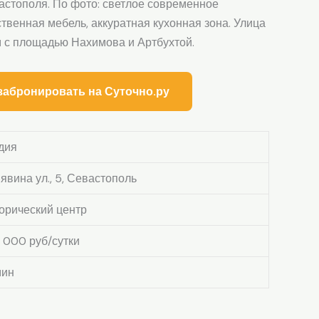
астополя. По фото: светлое современное
твенная мебель, аккуратная кухонная зона. Улица
м с площадью Нахимова и Артбухтой.
забронировать на Суточно.ру
дия
явина ул., 5, Севастополь
орический центр
3 000 руб/сутки
мин