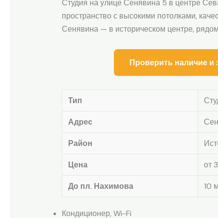
Студия на улице Сенявина 5 в центре Сев
пространство с высокими потолками, качес
Сенявина — в историческом центре, рядо
Проверить наличие и 
Тип
Сту
Адрес
Сен
Район
Ист
Цена
от 
До пл. Нахимова
10 
Кондиционер, Wi-Fi