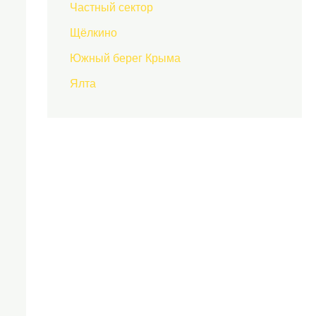
Частный сектор
Щёлкино
Южный берег Крыма
Ялта