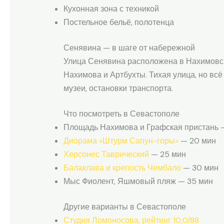
Кухонная зона с техникой
Постельное бельё, полотенца
Сенявина — в шаге от набережной
Улица Сенявина расположена в Нахимовск
Нахимова и Артбухты. Тихая улица, но всё
музеи, остановки транспорта.
Что посмотреть в Севастополе
Площадь Нахимова и Графская пристань 
Диорама «Штурм Сапун-горы»
— 20 мин
Херсонес Таврический
— 25 мин
Балаклава и крепость Чембало
— 30 мин
Мыс Фиолент, Яшмовый пляж — 35 мин
Другие варианты в Севастополе
Студия Ломоносова, рейтинг 10,0/88