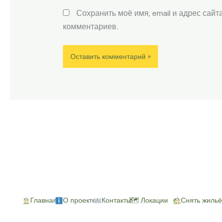
Сохранить моё имя, email и адрес сай
комментариев.
Главная
О проекте
Контакты
🗺 Локации
Снять жильё